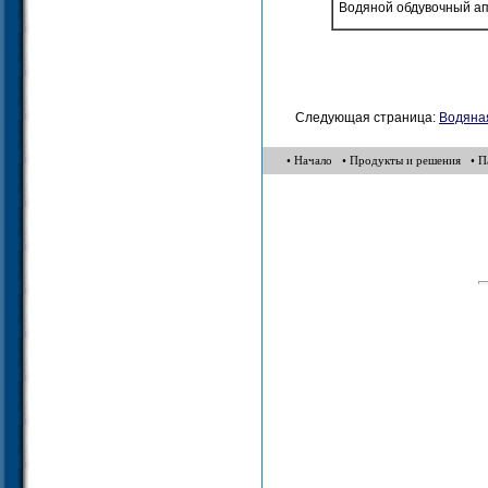
Водяной обдувочный а
Следующая страница:
Водяная
• Начало
• Продукты и решения
• 