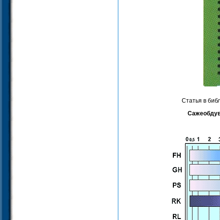
Статья в биб
Сажеобдув