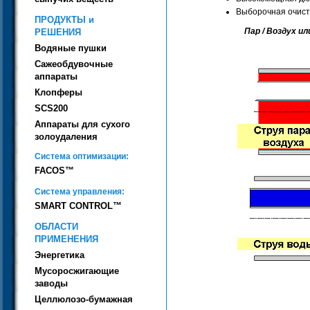
Выборочная очист
ПРОДУКТЫ и
Пар / Воздух и
РЕШЕНИЯ
Водяные пушки
Сажеобдувочные
аппараты
Клопферы
SCS200
Аппараты для сухого
золоудаления
Система оптимизации:
FACOS™
Система управления:
SMART CONTROL™
ОБЛАСТИ
ПРИМЕНЕНИЯ
Энергетика
Мусоросжигающие
заводы
Целлюлозо-бумажная