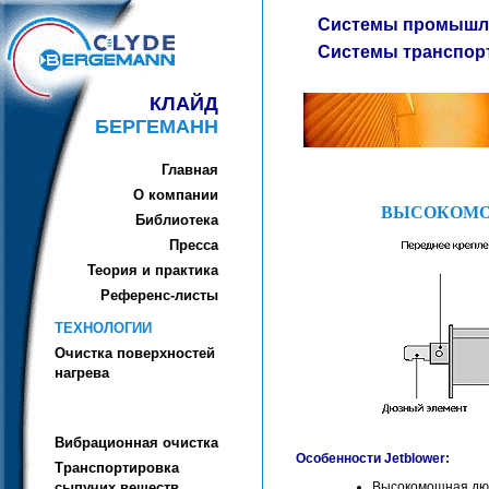
Системы промышле
Системы транспор
КЛАЙД
БЕРГЕМАНН
Главная
О компании
ВЫСОКОМО
Библиотека
Пресса
Теория и практика
Референc-листы
ТЕХНОЛОГИИ
Очистка поверхностей
нагрева
Вибрационная очистка
Особенности Jetblower:
Транспортировка
Высокомощная дюз
сыпучих веществ