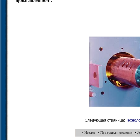
промышленность
Следующая страница:
Технол
• Начало
• Продукты и решения
• J