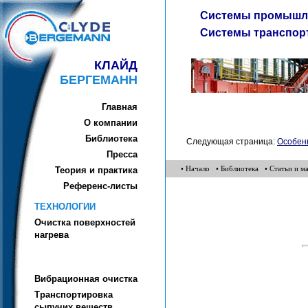
Системы промышле
Системы транспор
КЛАЙД
БЕРГЕМАНН
Главная
О компании
Библиотека
Следующая страница:
Особен
Пресса
• Начало
• Библиотека
• Статьи и м
Теория и практика
Референc-листы
ТЕХНОЛОГИИ
Очистка поверхностей
нагрева
Вибрационная очистка
Транспортировка
сыпучих веществ