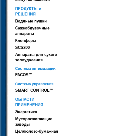
ПРОДУКТЫ и
РЕШЕНИЯ
Водяные пушки
Сажеобдувочные
аппараты
Клопферы
SCS200
Аппараты для сухого
золоудаления
Система оптимизации:
FACOS™
Система управления:
SMART CONTROL™
ОБЛАСТИ
ПРИМЕНЕНИЯ
Энергетика
Мусоросжигающие
заводы
Целлюлозо-бумажная